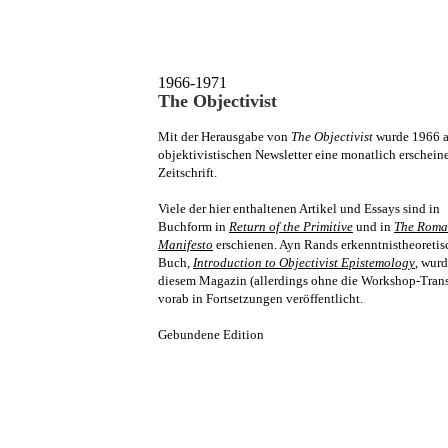
.
1966-1971
The Objectivist
Mit der Herausgabe von
The Objectivist
wurde 1966 
objektivistischen Newsletter eine monatlich erschein
Zeitschrift.
Viele der hier enthaltenen Artikel und Essays sind in
Buchform in
Return of the Primitive
und in
The Roma
Manifesto
erschienen. Ayn Rands erkenntnistheoretis
Buch,
Introduction to Objectivist Epistemology
, wurd
diesem Magazin (allerdings ohne die Workshop-Trans
vorab in Fortsetzungen veröffentlicht.
Gebundene Edition
.