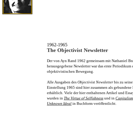
.
1962-1965
The Objectivist Newsletter
Der von Ayn Rand 1962 gemeinsam mit Nathaniel Br
herausgegebene Newsletter war das erste Periodikum 
objektivistischen Bewegung.
Alle Ausgaben des
Objectivist Newsletter
bis zu seine
Einstellung 1965 sind hier zusammen als gebundene 
erhältlich. Viele der hier enthaltenen Artikel und Essa
wurden in
The Virtue of Selfishness
und in
Capitalism
Unknown Ideal
in Buchform veröffentlicht.