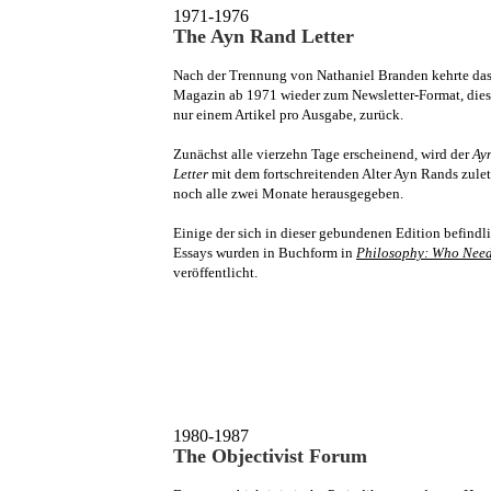
1971-1976
The Ayn Rand Letter
Nach der Trennung von Nathaniel Branden kehrte da
Magazin ab 1971 wieder zum Newsletter-Format, die
nur einem Artikel pro Ausgabe, zurück.
Zunächst alle vierzehn Tage erscheinend, wird der
Ay
Letter
mit dem fortschreitenden Alter Ayn Rands zulet
noch alle zwei Monate herausgegeben.
Einige der sich in dieser gebundenen Edition befindl
Essays wurden in Buchform in
Philosophy: Who Need
veröffentlicht.
.
1980-1987
The Objectivist Forum