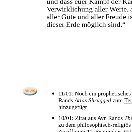
und dass euer Kampf der Ka
Verwirklichung aller Werte, 
aller Güte und aller Freude is
dieser Erde möglich sind.“
11/01: Noch ein prophetisches 
Rands
Atlas Shrugged
zum
Ter
hinzugefügt
10/01: Zitat aus Ayn Rands
Th
zu dem philosophisch-religiös
Agriff vom
11. September 200